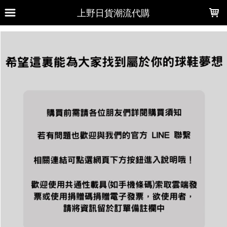
LOADING...
上野日貨潮流代購