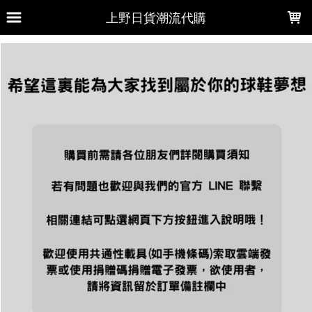
LOADING...
上野日貨潮流代購