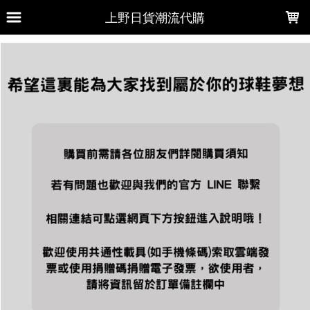
LOADING...
上野日貨潮流代購