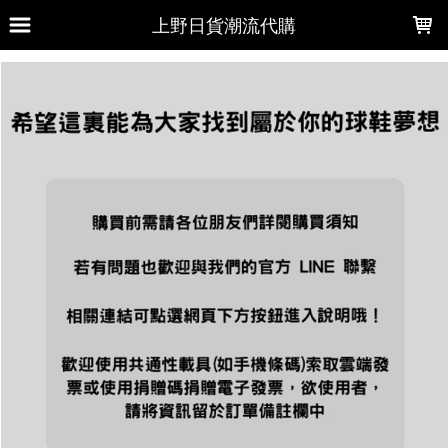
LOADING...
上野日貨潮流代購