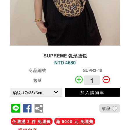
SUPREME 弧形腰包
NTD 4680
商品編號
SUPR3-18
數量
加入購物車
收藏
任選滿 3 件 免運費
滿 5000 元 免運費