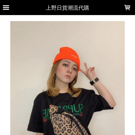
LOADING...
上野日貨潮流代購