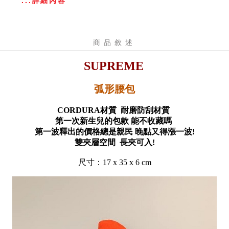
...詳細內容
商品敘述