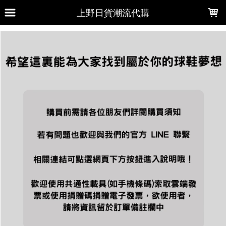
LOADING...
上野日貨潮流代購