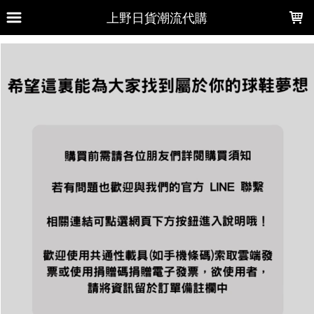
LOADING...
上野日貨潮流代購