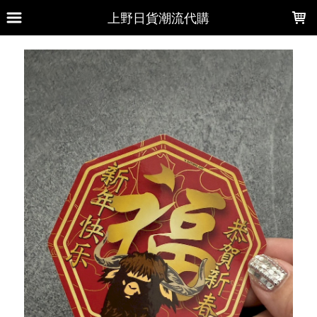
LOADING...
上野日貨潮流代購