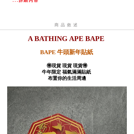
...詳細內容
商品敘述