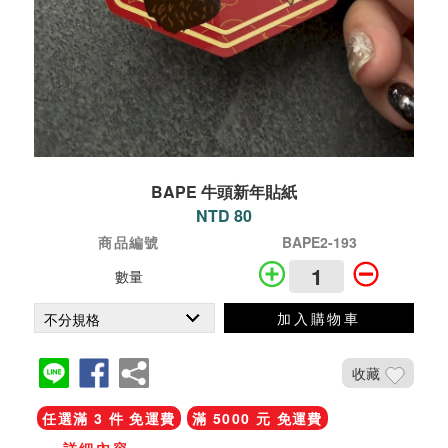
BAPE 牛頭新年貼紙
NTD 80
商品編號
BAPE2-193
數量
加入購物車
收藏
任選滿 3 件 免運費
滿 5000 元 免運費