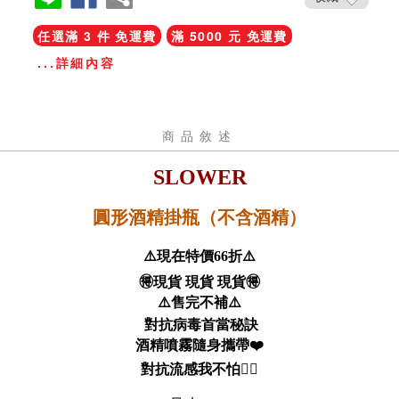
任選滿 3 件 免運費
滿 5000 元 免運費
...詳細內容
商品敘述