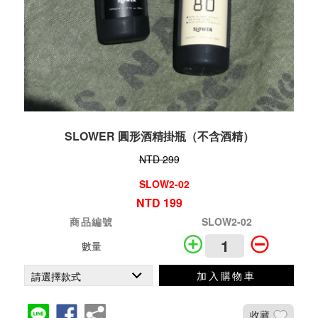
SLOWER 圓形酒精掛瓶（不含酒精）
NTD 299
SLOW2-02
NTD 199
商品編號
SLOW2-02
數量
加入購物車
收藏