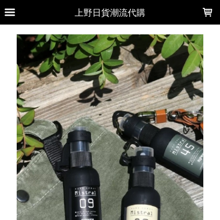
LOADING...
上野日貨潮流代購