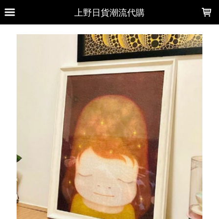
LOADING...
上野日貨潮流代購