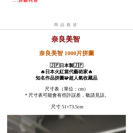
...詳細內容
商品敘述