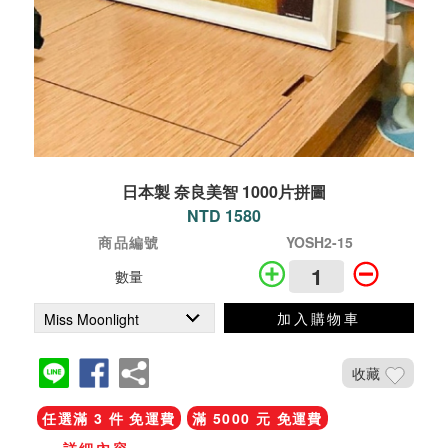
日本製 奈良美智 1000片拼圖
NTD 1580
商品編號
YOSH2-15
數量
加入購物車
收藏
任選滿 3 件 免運費
滿 5000 元 免運費