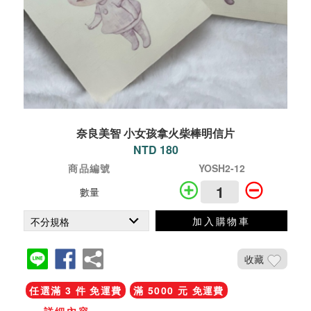
奈良美智 小女孩拿火柴棒明信片
NTD 180
商品編號
YOSH2-12
數量
加入購物車
收藏
任選滿 3 件 免運費
滿 5000 元 免運費