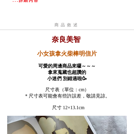
...詳細內容
商品敘述