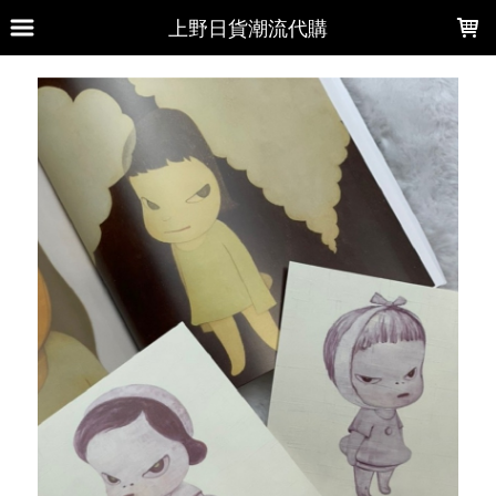
LOADING...
上野日貨潮流代購