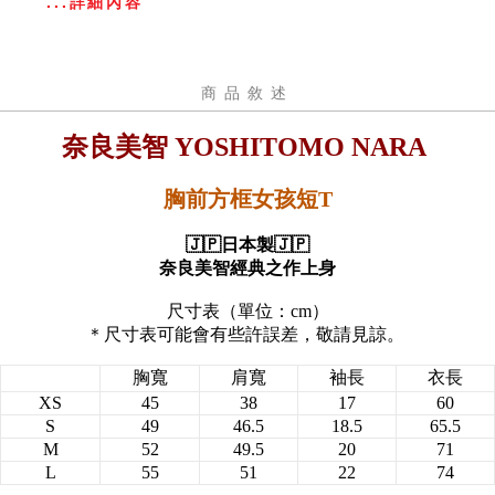
...詳細內容
商品敘述