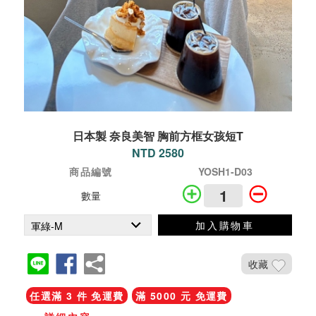
日本製 奈良美智 胸前方框女孩短T
NTD 2580
商品編號
YOSH1-D03
數量
加入購物車
收藏
任選滿 3 件 免運費
滿 5000 元 免運費