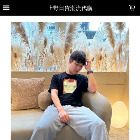
LOADING...
上野日貨潮流代購