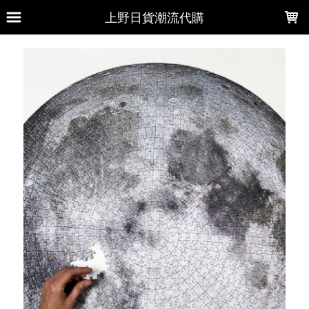
LOADING...
上野日貨潮流代購