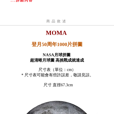
...詳細內容
商品敘述