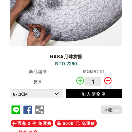
NASA月球拼圖
NTD 2280
商品編號
MOMA2-01
數量
加入購物車
收藏
任選滿 3 件 免運費
滿 5000 元 免運費