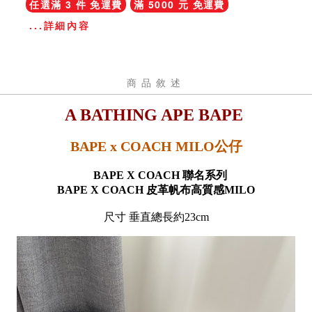
任選滿 3 件 免運費
滿 5000 元 免運費
...詳細內容
商品敘述