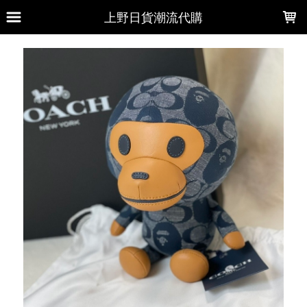
LOADING...
上野日貨潮流代購