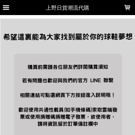
LOADING...
上野日貨潮流代購