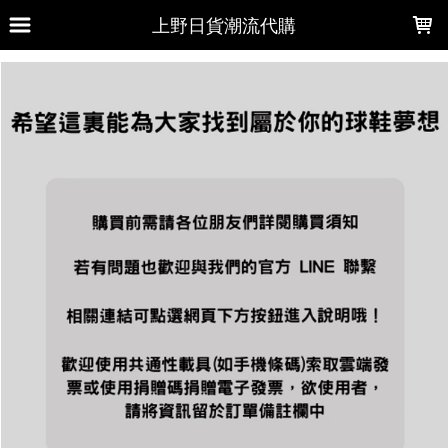
LOADING...
上野日貨潮流代購