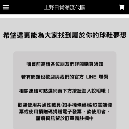
LOADING...
上野日貨潮流代購