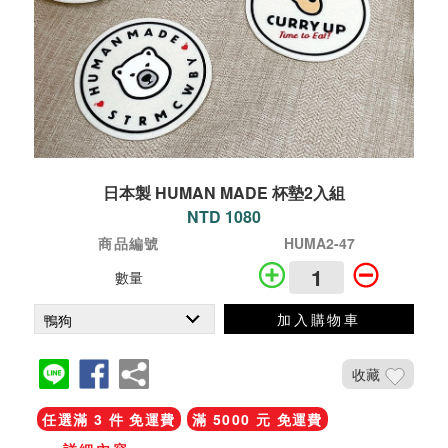
日本製 HUMAN MADE 杯墊2入組
NTD 1080
商品編號
HUMA2-47
數量
加入購物車
收藏
任選滿 3 件 免運費
滿 5000 元 免運費