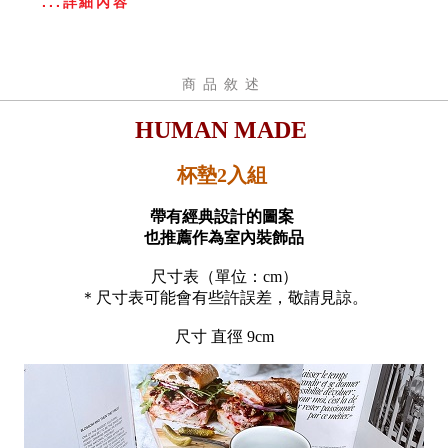
...詳細內容
商品敘述