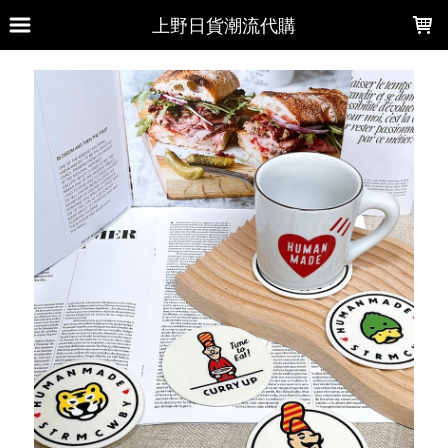
LOADING...
上野日貨潮流代購