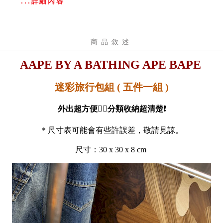
...詳細內容
商品敘述