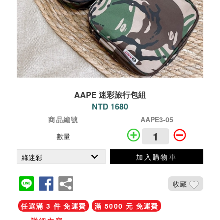
AAPE 迷彩旅行包組
NTD 1680
商品編號
AAPE3-05
數量
加入購物車
收藏
任選滿 3 件 免運費
滿 5000 元 免運費