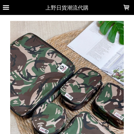
LOADING...
上野日貨潮流代購