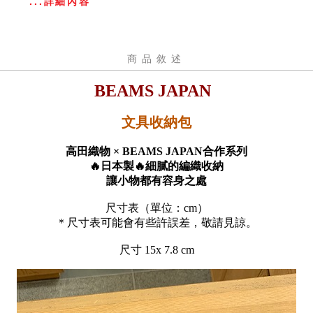
...詳細內容
商品敘述