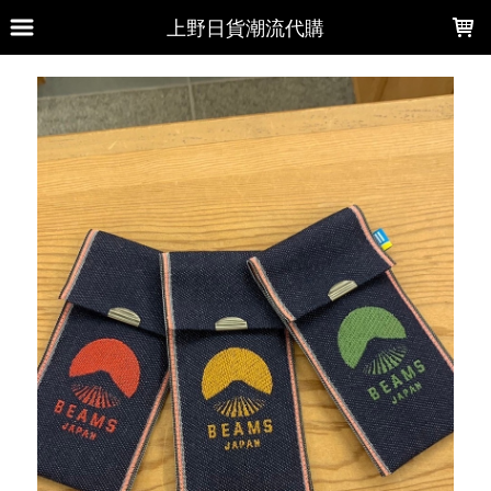
LOADING...
上野日貨潮流代購