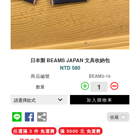
日本製 BEAMS JAPAN 文具收納包
NTD 580
商品編號
BEAM3-10
數量
加入購物車
收藏
任選滿 3 件 免運費
滿 5000 元 免運費