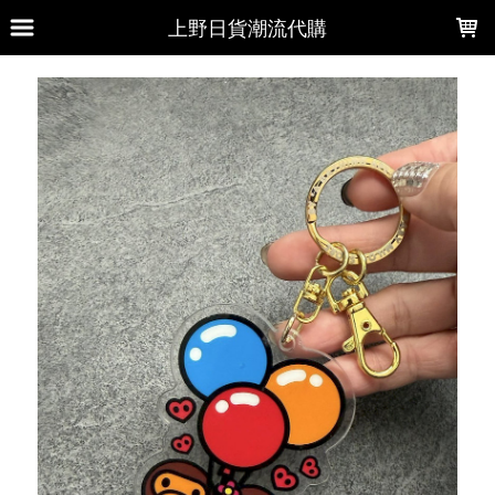
LOADING...
上野日貨潮流代購