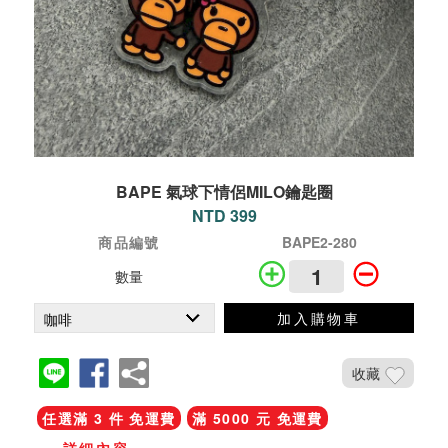
BAPE 氣球下情侶MILO鑰匙圈
NTD 399
商品編號
BAPE2-280
數量
加入購物車
收藏
任選滿 3 件 免運費
滿 5000 元 免運費