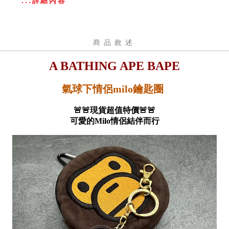
...詳細內容
商品敘述