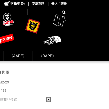
購物車
(
0
)
交易查詢
登入 / 註冊
《AAPE》
《BAPE》
《NIKE》
鑰匙圈
ok Group ★
M2-29
 499
擇商品樣式