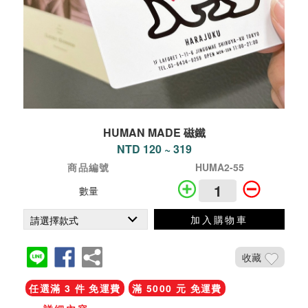
HUMAN MADE 磁鐵
NTD 120 ~ 319
商品編號
HUMA2-55
數量
加入購物車
收藏
任選滿 3 件 免運費
滿 5000 元 免運費