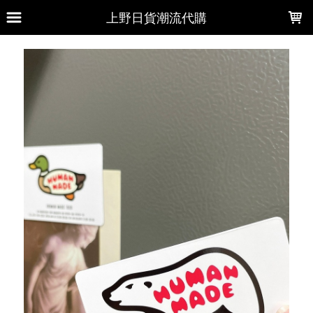
LOADING...
上野日貨潮流代購