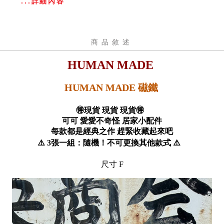
...詳細內容
商品敘述