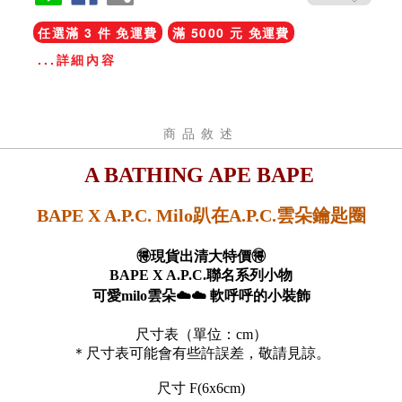
任選滿 3 件 免運費
滿 5000 元 免運費
...詳細內容
商品敘述