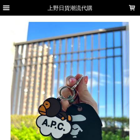
LOADING...
上野日貨潮流代購