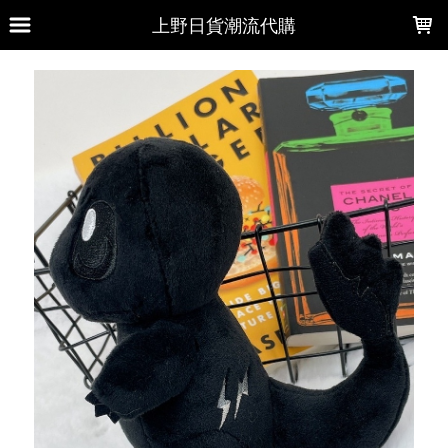
LOADING...
上野日貨潮流代購