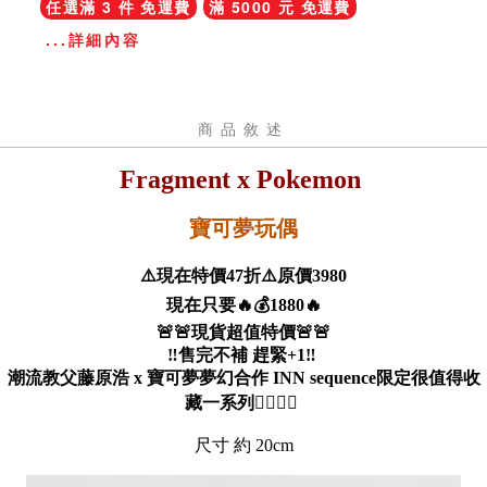
任選滿 3 件 免運費
滿 5000 元 免運費
...詳細內容
商品敘述