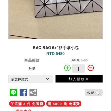
BAO BAO 6x4格手拿小包
NTD 5480
商品編號
BAOB3-05
數量
加入購物車
收藏
任選滿 3 件 免運費
滿 5000 元 免運費