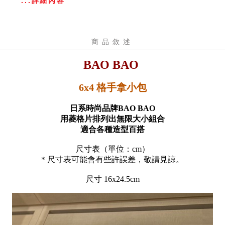
...詳細內容
商品敘述