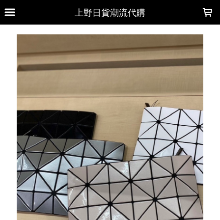
LOADING...
上野日貨潮流代購