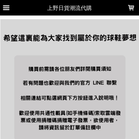
LOADING...
上野日貨潮流代購