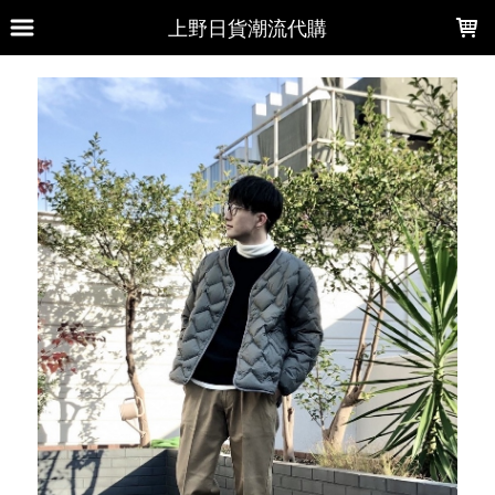
LOADING...
上野日貨潮流代購