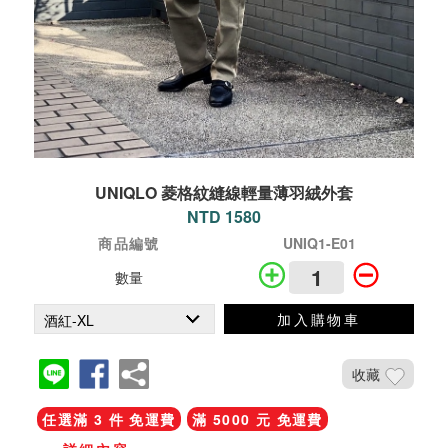
UNIQLO 菱格紋縫線輕量薄羽絨外套
NTD 1580
商品編號
UNIQ1-E01
數量
加入購物車
收藏
任選滿 3 件 免運費
滿 5000 元 免運費