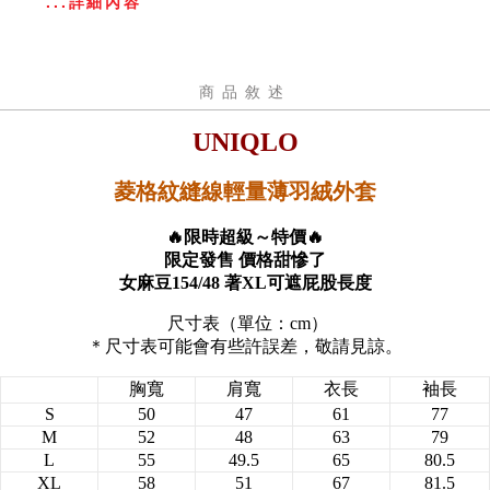
...詳細內容
商品敘述