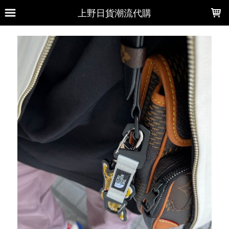
LOADING...
上野日貨潮流代購