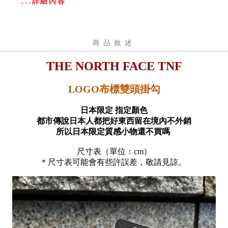
...詳細內容
商品敘述