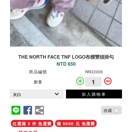
THE NORTH FACE TNF LOGO布標雙頭掛勾
NTD 650
商品編號
NN32009
數量
加入購物車
收藏
任選滿 3 件 免運費
滿 5000 元 免運費