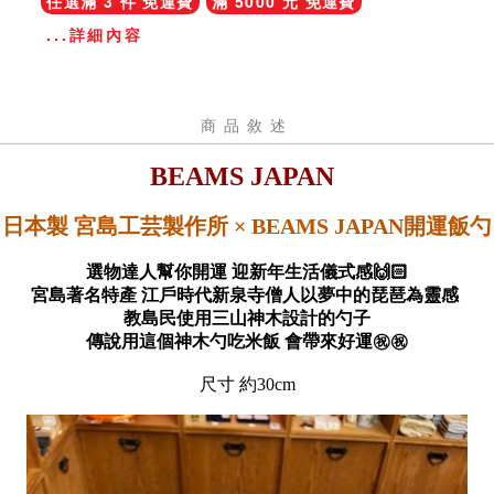
任選滿 3 件 免運費
滿 5000 元 免運費
...詳細內容
商品敘述