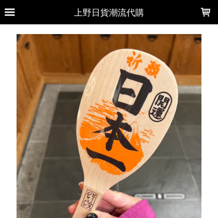
LOADING...
上野日貨潮流代購