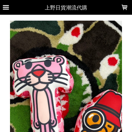
LOADING...
上野日貨潮流代購