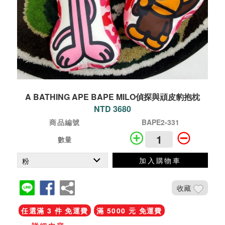
A BATHING APE BAPE MILO偵探與頑皮豹抱枕
NTD 3680
商品編號
BAPE2-331
數量
加入購物車
收藏
任選滿 3 件 免運費
滿 5000 元 免運費