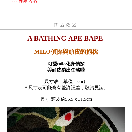
...詳細內容
商品敘述