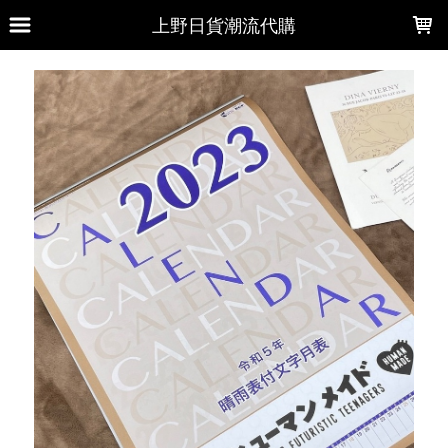
LOADING...
上野日貨潮流代購