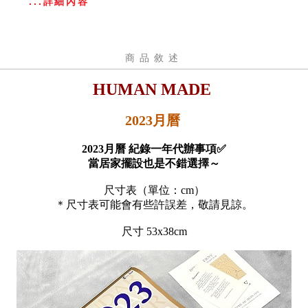
...詳細內容
商品敘述