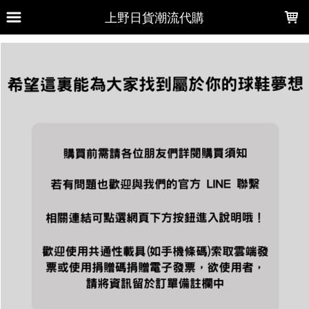
LOADING...
上野日貨潮流代購