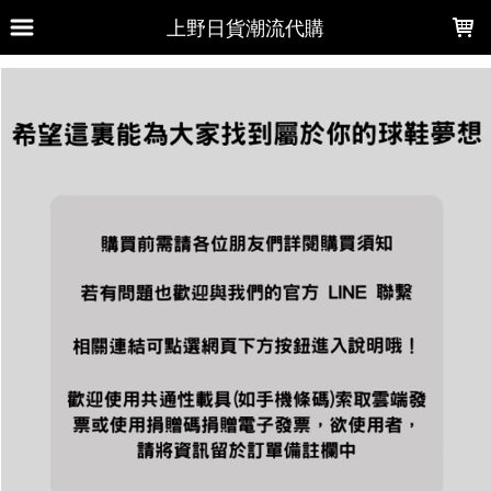
LOADING...
上野日貨潮流代購