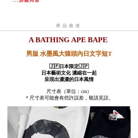
...詳細內容
商品敘述