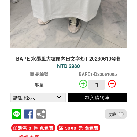
BAPE 水墨風大猿頭內日文字短T 20230610發售
NTD 2980
商品編號
BAPE1-D23061005
數量
加入購物車
收藏
任選滿 3 件 免運費
滿 5000 元 免運費