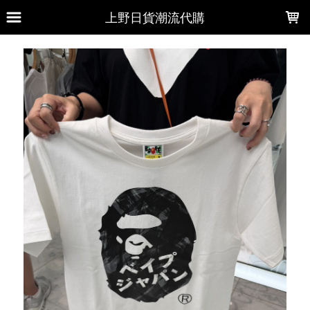
LOADING...
上野日貨潮流代購