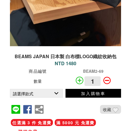
BEAMS JAPAN 日本製 白布標LOGO織紋收納包
NTD 1480
商品編號
BEAM2-69
數量
加入購物車
收藏
任選滿 3 件 免運費
滿 5000 元 免運費