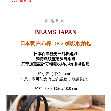
...詳細內容
商品敘述