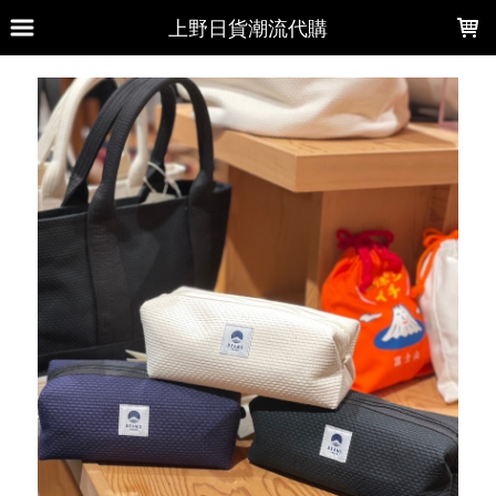
LOADING...
上野日貨潮流代購