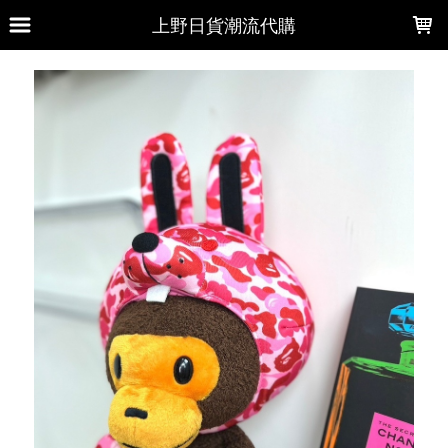
LOADING...
上野日貨潮流代購