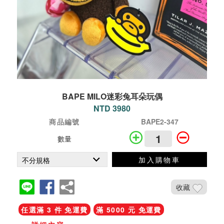
BAPE MILO迷彩兔耳朵玩偶
NTD 3980
商品編號
BAPE2-347
數量
加入購物車
收藏
任選滿 3 件 免運費
滿 5000 元 免運費