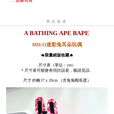
...詳細內容
商品敘述