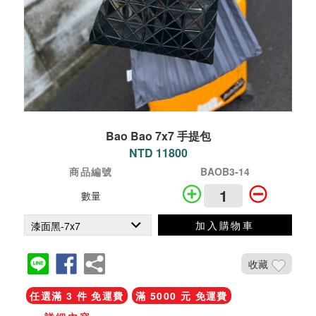
Bao Bao 7x7 手提包
NTD 11800
商品編號
BAOB3-14
數量
加入購物車
收藏
任選滿 3 件 免運費
滿 5000 元 免運費