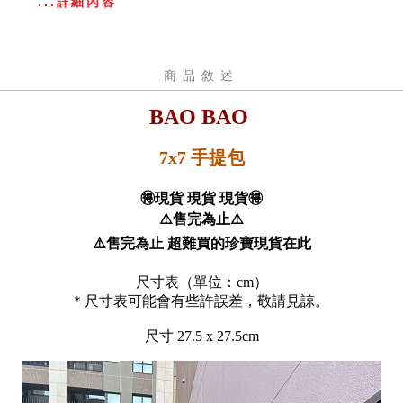
...詳細內容
商品敘述