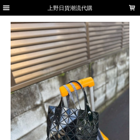
LOADING...
上野日貨潮流代購