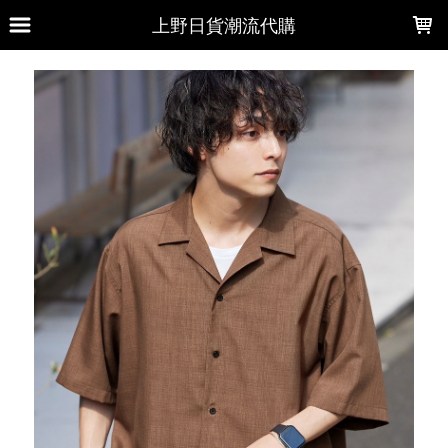
LOADING...
上野日貨潮流代購