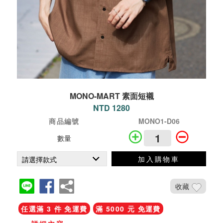
MONO-MART 素面短襯
NTD 1280
商品編號
MONO1-D06
數量
加入購物車
收藏
任選滿 3 件 免運費
滿 5000 元 免運費