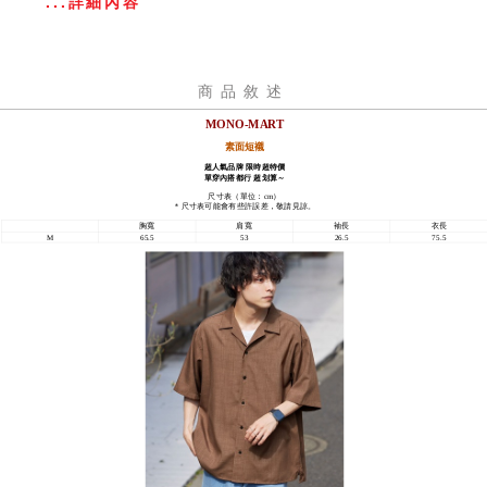
...詳細內容
商品敘述