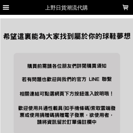
LOADING...
上野日貨潮流代購