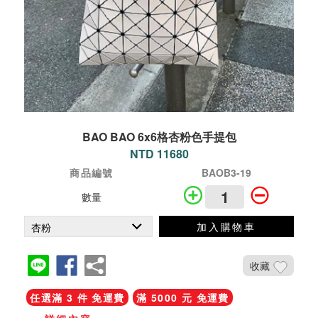
BAO BAO 6x6格杏粉色手提包
NTD 11680
商品編號
BAOB3-19
數量
加入購物車
收藏
任選滿 3 件 免運費
滿 5000 元 免運費