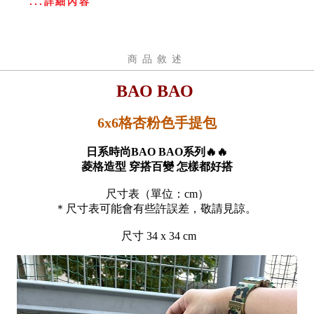
...詳細內容
商品敘述