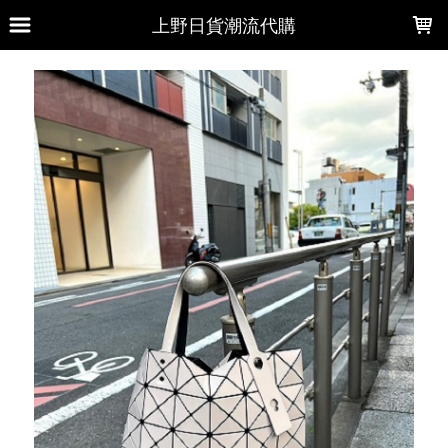
LOADING...
上野日貨潮流代購