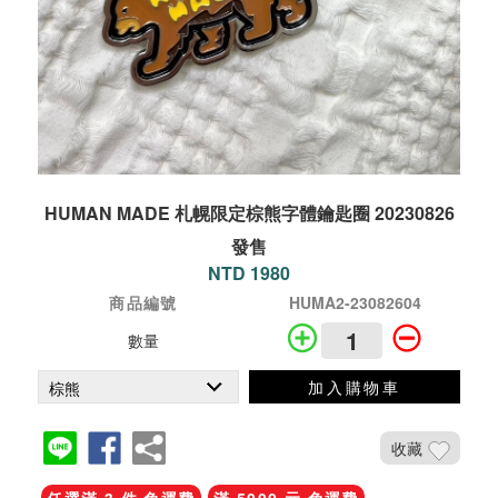
HUMAN MADE 札幌限定棕熊字體鑰匙圈 20230826
發售
NTD 1980
商品編號
HUMA2-23082604
數量
加入購物車
收藏