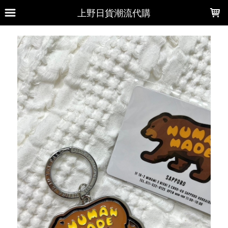
LOADING...
上野日貨潮流代購