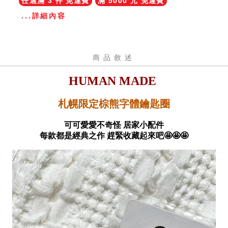
任選滿 3 件 免運費
滿 5000 元 免運費
...詳細內容
商品敘述