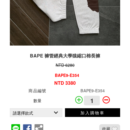
BAPE 褲管經典大學猿縮口棉長褲
NTD 6280
BAPE9-E354
NTD 3380
商品編號
BAPE9-E354
數量
加入購物車
收藏