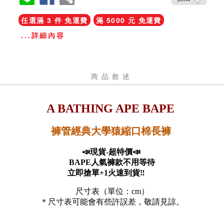
任選滿 3 件 免運費
滿 5000 元 免運費
...詳細內容
商品敘述