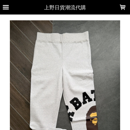
LOADING...
上野日貨潮流代購