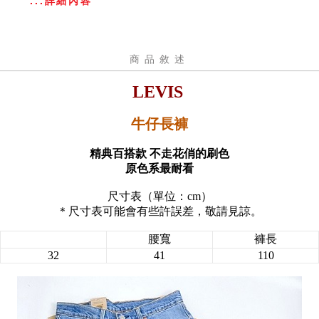
...詳細內容
商品敘述