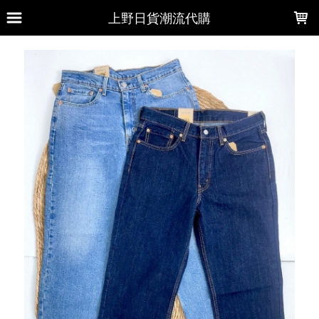
LOADING...
上野日貨潮流代購