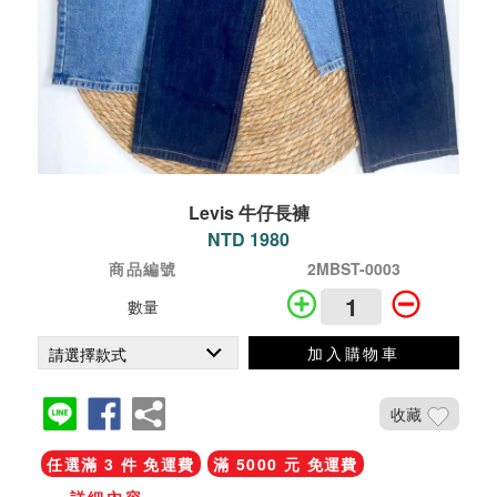
Levis 牛仔長褲
NTD 1980
商品編號
2MBST-0003
數量
加入購物車
收藏
任選滿 3 件 免運費
滿 5000 元 免運費