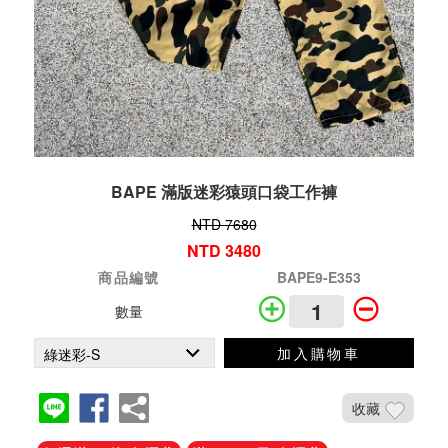
BAPE 滿版迷彩猿頭口袋工作褲
NTD 7680
NTD 3480
商品編號
BAPE9-E353
數量
加入購物車
收藏