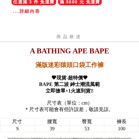
任選滿 3 件 免運費
滿 5000 元 免運費
...詳細內容
商品敘述