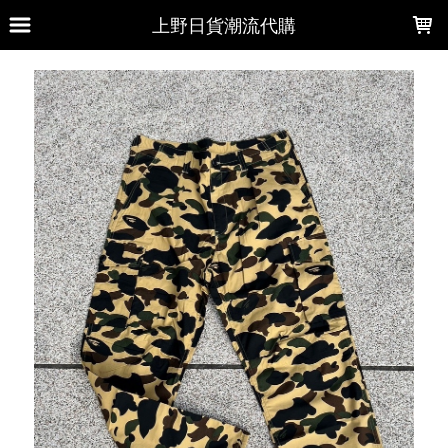
LOADING...
上野日貨潮流代購