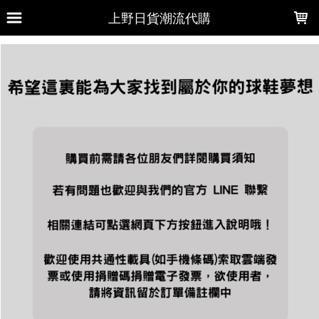
LOADING...
上野日貨潮流代購