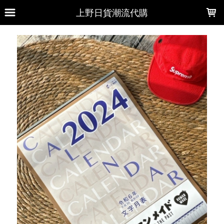
LOADING...
上野日貨潮流代購