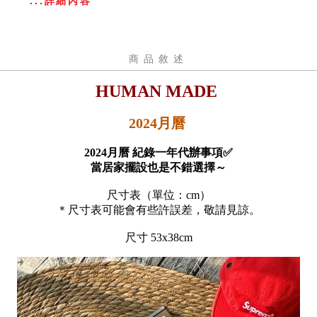
...詳細內容
商品敘述