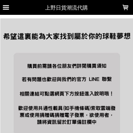
LOADING...
上野日貨潮流代購