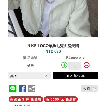
NIKE LOGO羊羔毛雙面漁夫帽
NTD 680
商品編號
FJ8690-010
數量
加入購物車
收藏
任選滿 3 件 免運費
滿 5000 元 免運費