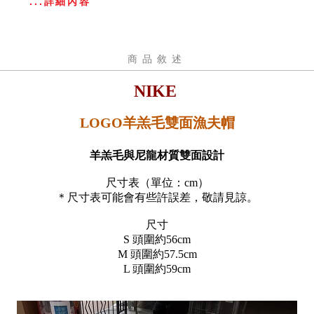
...詳細內容
商品敘述