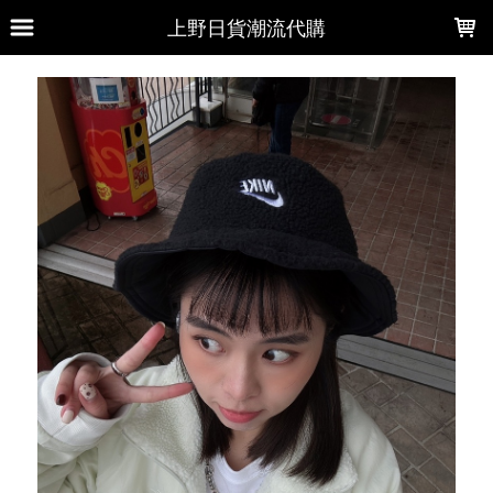
LOADING...
上野日貨潮流代購