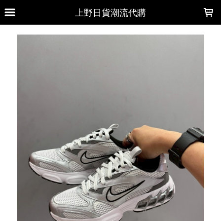
LOADING...
上野日貨潮流代購