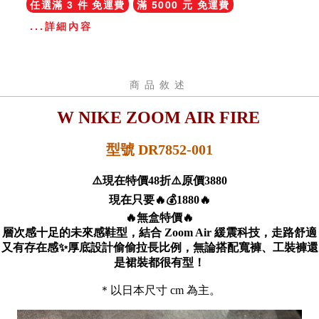
任選滿 3 件 免運費
滿 5000 元 免運費
...詳細內容
商品敘述